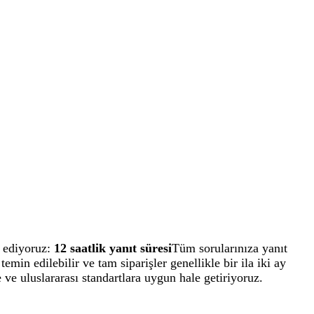
i ediyoruz:
12 saatlik yanıt süresi
Tüm sorularınıza yanıt
in edilebilir ve tam siparişler genellikle bir ila iki ay
 ve uluslararası standartlara uygun hale getiriyoruz.