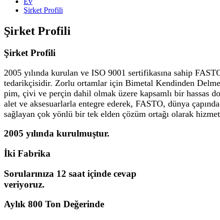
Ev
Şirket Profili
Şirket Profili
Şirket Profili
2005 yılında kurulan ve ISO 9001 sertifikasına sahip FASTO,
tedarikçisidir. Zorlu ortamlar için Bimetal Kendinden Delme
pim, çivi ve perçin dahil olmak üzere kapsamlı bir hassas d
alet ve aksesuarlarla entegre ederek, FASTO, dünya çapında i
sağlayan çok yönlü bir tek elden çözüm ortağı olarak hizmet
2005 yılında kurulmuştur.
İki Fabrika
Sorularınıza 12 saat içinde cevap
veriyoruz.
Aylık 800 Ton Değerinde