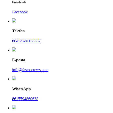
Facebook
Facebook
Telefon
86-029-81165337
E-posta
info@fastoscrews.com
WhatsApp
8615594860638