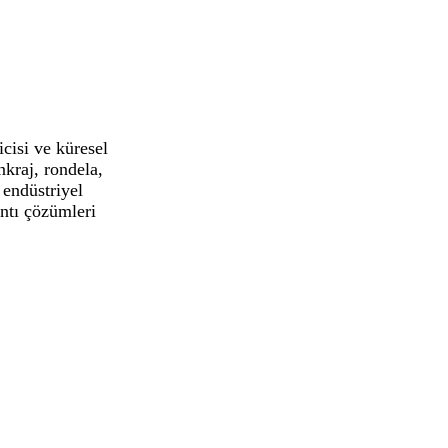
cisi ve küresel
kraj, rondela,
 endüstriyel
antı çözümleri