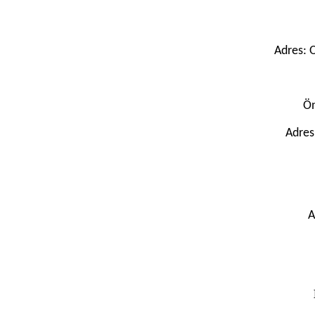
Adres: 
Ön
Adres
A