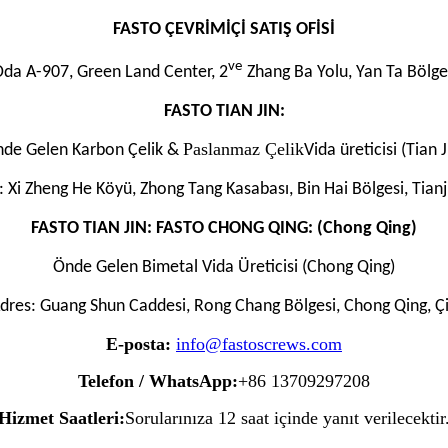
FASTO ÇEVRİMİÇİ SATIŞ OFİSİ
ve
Oda A-907, Green Land Center, 2
Zhang Ba Yolu, Yan Ta Bölges
FASTO TIAN JIN:
Paslanmaz Çelik
de Gelen Karbon Çelik &
Vida üreticisi (Tian J
: Xi Zheng He Köyü, Zhong Tang Kasabası, Bin Hai Bölgesi, Tianji
FASTO TIAN JIN: FASTO CHONG QING: (Chong Qing)
Önde Gelen Bimetal Vida Üreticisi (Chong Qing)
dres: Guang Shun Caddesi, Rong Chang Bölgesi, Chong Qing, Ç
E-posta:
info@fastoscrews.com
Telefon / WhatsApp:
+86 13709297208
Hizmet Saatleri:
Sorularınıza 12 saat içinde yanıt verilecektir