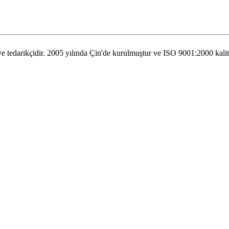
tedarikçidir. 2005 yılında Çin'de kurulmuştur ve ISO 9001:2000 kalite s