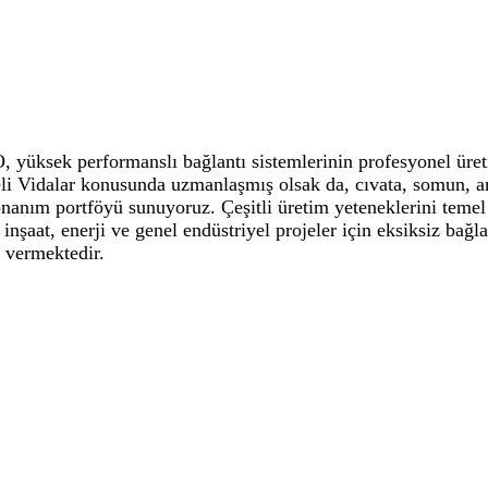
 yüksek performanslı bağlantı sistemlerinin profesyonel üreti
li Vidalar konusunda uzmanlaşmış olsak da, cıvata, somun, an
onanım portföyü sunuyoruz. Çeşitli üretim yeteneklerini temel
nşaat, enerji ve genel endüstriyel projeler için eksiksiz bağl
 vermektedir.