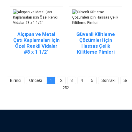
Alçıpan ve Metal
Güvenli Kilitleme
Çatı Kaplamaları için
Çözümleri için
Özel Renkli Vidalar
Hassas Çelik
#8 x 1 1/2"
Kilitleme Pimleri
Birinci
Önceki
1
2
3
4
5
Sonraki
Son
252