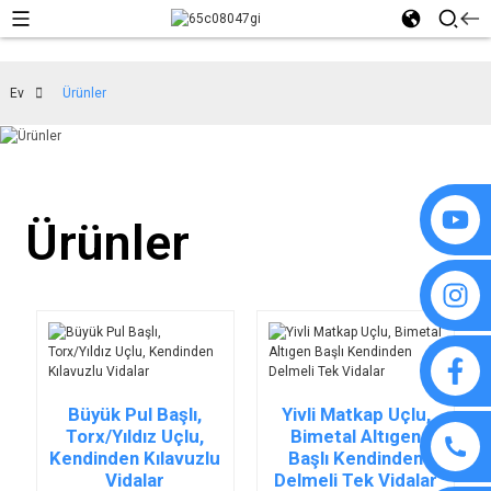
Ev
Ürünler
Ürünler
Büyük Pul Başlı,
Yivli Matkap Uçlu,
Torx/Yıldız Uçlu,
Bimetal Altıgen
Kendinden Kılavuzlu
Başlı Kendinden
Vidalar
Delmeli Tek Vidalar